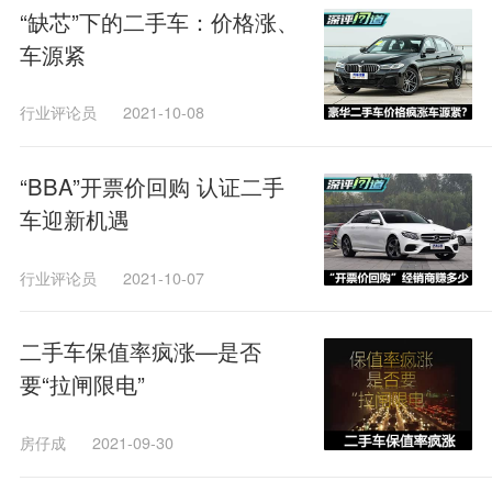
“缺芯”下的二手车：价格涨、
车源紧
行业评论员
2021-10-08
“BBA”开票价回购 认证二手
车迎新机遇
行业评论员
2021-10-07
二手车保值率疯涨—是否
要“拉闸限电”
房仔成
2021-09-30