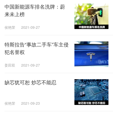
中国新能源车排名洗牌：蔚
来未上榜
侯艳荣
2021-09-27
特斯拉告“事故二手车”车主侵
犯名誉权
姜田双
2021-09-27
缺芯犹可恕 炒芯不能忍
侯艳荣
2021-09-23