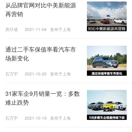
从品牌官网对比中美新能源
再营销
房仔成
2021-11-04
发布于上海
通过二手车保值率看汽车市
场新变化
石万宇
2021-10-20
发布于上海
31家车企9月销量一览：多数
难止跌势
石万宇
2021-10-19
发布于上海