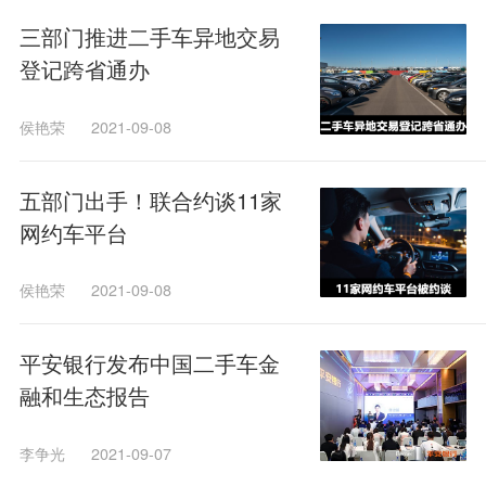
三部门推进二手车异地交易
登记跨省通办
侯艳荣
2021-09-08
五部门出手！联合约谈11家
网约车平台
侯艳荣
2021-09-08
平安银行发布中国二手车金
融和生态报告
李争光
2021-09-07