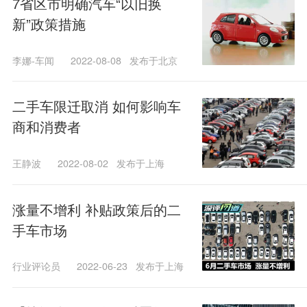
7省区市明确汽车“以旧换
新”政策措施
李娜-车闻
2022-08-08
发布于北京
二手车限迁取消 如何影响车
商和消费者
王静波
2022-08-02
发布于上海
涨量不增利 补贴政策后的二
手车市场
行业评论员
2022-06-23
发布于上海