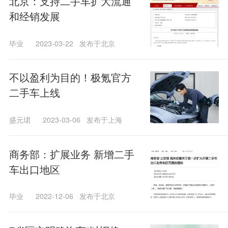
北京：支持二手车扩大流通
和经销发展
毕业
2023-03-22
发布于北京
不以盈利为目的！极氪官方
二手车上线
盛元珺
2023-03-06
发布于上海
商务部：扩展业务 新增二手
车出口地区
毕业
2022-12-06
发布于北京