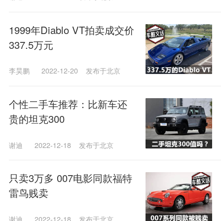
1999年Diablo VT拍卖成交价
337.5万元
李昊鹏
2022-12-20
发布于北京
个性二手车推荐：比新车还
贵的坦克300
谢迪
2022-12-18
发布于北京
只卖3万多 007电影同款福特
雷鸟贱卖
谢迪
2022-12-18
发布于北京