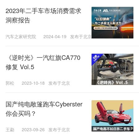
2023年二手车市场消费需求
洞察报告
汽车之家研究院
2024-04-19
发布于北京
《逆时光》一汽红旗CA770
修复 Vol.5
郭松
2023-10-18
发布于北京
国产纯电敞篷跑车Cyberster
你会买吗？
王勐
2023-09-26
发布于北京