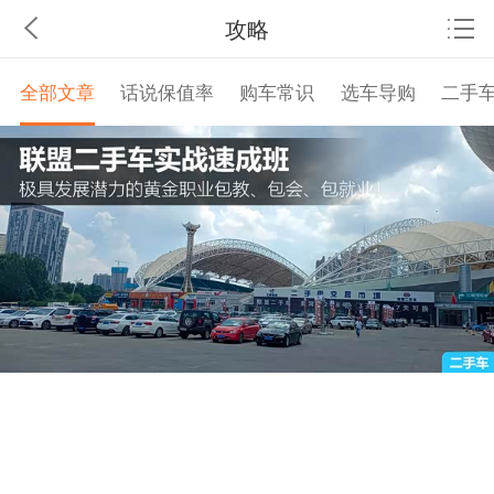
攻略
全部文章
话说保值率
购车常识
选车导购
二手