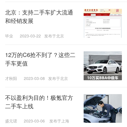
北京：支持二手车扩大流通
和经销发展
毕业
2023-03-22
发布于北京
12万的C6抢不到了？这些二
手车更值
才秋阳
2023-03-08
发布于北京
不以盈利为目的！极氪官方
二手车上线
盛元珺
2023-03-06
发布于上海