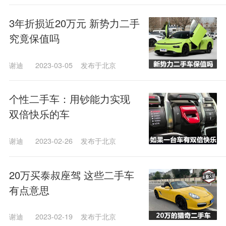
3年折损近20万元 新势力二手
究竟保值吗
谢迪
2023-03-05
发布于北京
个性二手车：用钞能力实现
双倍快乐的车
谢迪
2023-02-26
发布于北京
20万买泰叔座驾 这些二手车
有点意思
谢迪
2023-02-19
发布于北京