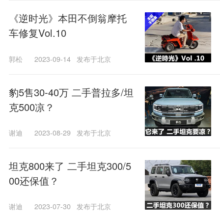
《逆时光》本田不倒翁摩托
车修复Vol.10
郭松
2023-09-14
发布于北京
豹5售30-40万 二手普拉多/坦
克500凉？
谢迪
2023-08-29
发布于北京
坦克800来了 二手坦克300/5
00还保值？
谢迪
2023-07-30
发布于北京