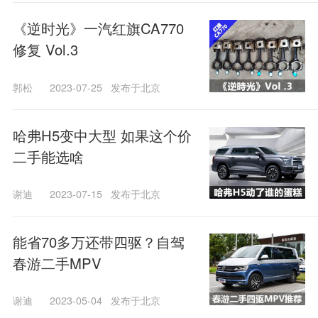
《逆时光》一汽红旗CA770
修复 Vol.3
郭松
2023-07-25
发布于北京
哈弗H5变中大型 如果这个价
二手能选啥
谢迪
2023-07-15
发布于北京
能省70多万还带四驱？自驾
春游二手MPV
谢迪
2023-05-04
发布于北京