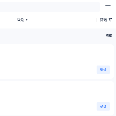
级别
筛选
清空