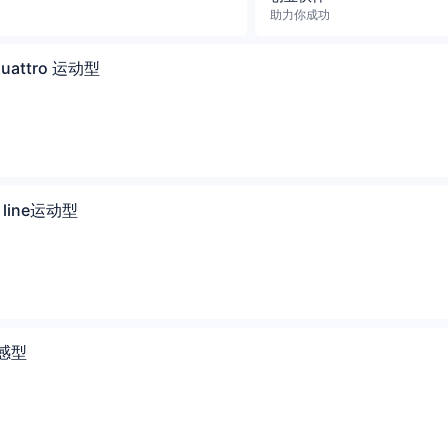
助力你成功
quattro 运动型
S line运动型
动感型