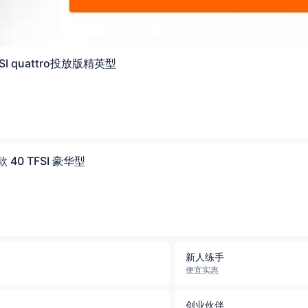
FSI quattro投放版精英型
款 40 TFSI 豪华型
新人练手
便宜实惠
创业伙伴