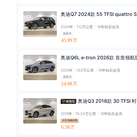
奥迪Q7 2024款 55 TFSI quattro 
2024年
/
1.12万公里
/
16年钻石会员
准新车
45.99
万
奥迪Q6L e-tron 2026款 首发领航
2025年
/
1.63万公里
/
16年钻石会员
准新车
24.98
万
奥迪Q3 2018款 30 TFS
2019年
/
10.34万公里
/
16年钻石会员
90天回购保障
6.58
万