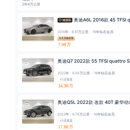
2年4万公里
奥迪A6L 2016款 45 TFSI 
2016年
/
8.91万公里
/
16年钻石会员
90天回购保障
7.98
万
奥迪Q7 2022款 55 TFSI quattro 
2022年
/
6.04万公里
/
16年钻石会员
4S店直卖
34.98
万
奥迪Q5L 2022款 改款 40T 豪华
2022年
/
9.74万公里
/
16年钻石会员
4S店直卖
17.88
万