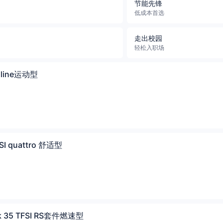
节能先锋
低成本首选
走出校园
轻松入职场
S line运动型
SI quattro 舒适型
k 35 TFSI RS套件燃速型