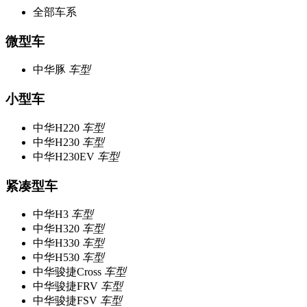
全部车系
微型车
中华豚
车型
小型车
中华H220
车型
中华H230
车型
中华H230EV
车型
紧凑型车
中华H3
车型
中华H320
车型
中华H330
车型
中华H530
车型
中华骏捷Cross
车型
中华骏捷FRV
车型
中华骏捷FSV
车型