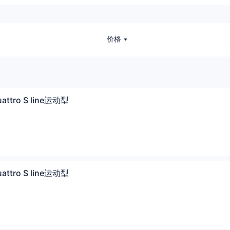
价格
attro S line运动型
attro S line运动型