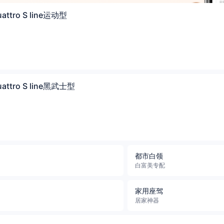
attro S line运动型
uattro S line黑武士型
都市白领
白富美专配
家用座驾
居家神器