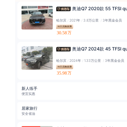
奥迪Q7 2020款 55 TFSI qu
哈尔滨
/
2021年
/
3.8万公里
/
3年黑金会员
90天回购保障
30.58
万
奥迪Q7 2024款 45 TFSI q
哈尔滨
/
2024年
/
1.33万公里
/
3年黑金会员
90天回购保障
35.98
万
新人练手
便宜实惠
居家旅行
安全省油