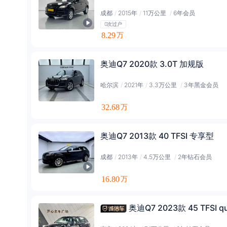
成都
/
2015年
/
11万公里
/
6年会员
0次过户
8.29
万
奥迪Q7 2020款 3.0T 加规版
哈尔滨
/
2021年
/
3.3万公里
/
3年黑金会员
32.68
万
奥迪Q7 2013款 40 TFSI 专享型
成都
/
2013年
/
4.5万公里
/
2年钻石会员
16.80
万
奥迪Q7 2023款 45 TFSI qu