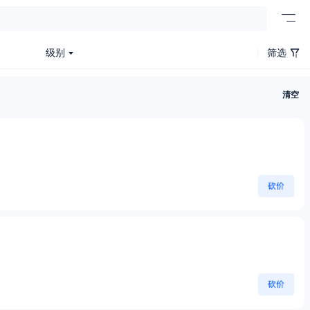
级别
筛选
清空