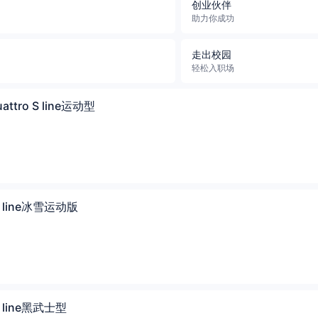
创业伙伴
助力你成功
走出校园
轻松入职场
attro S line运动型
 S line冰雪运动版
 S line黑武士型