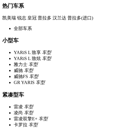
热门车系
凯美瑞
锐志
皇冠
普拉多
汉兰达
普拉多(进口)
全部车系
小型车
YARiS L 致享
车型
YARiS L 致炫
车型
雅力士
车型
威驰
车型
威驰FS
车型
GR YARIS
车型
紧凑型车
雷凌
车型
凌尚
车型
雷凌双擎E+
车型
卡罗拉
车型