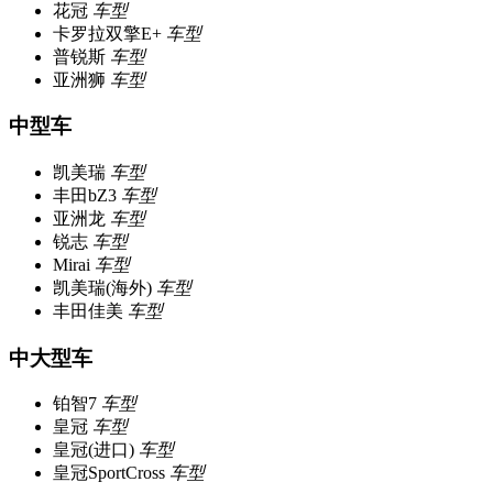
花冠
车型
卡罗拉双擎E+
车型
普锐斯
车型
亚洲狮
车型
中型车
凯美瑞
车型
丰田bZ3
车型
亚洲龙
车型
锐志
车型
Mirai
车型
凯美瑞(海外)
车型
丰田佳美
车型
中大型车
铂智7
车型
皇冠
车型
皇冠(进口)
车型
皇冠SportCross
车型