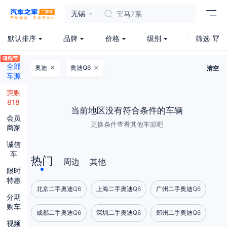
无锡
宝马7系
默认排序
品牌
价格
级别
筛选
全部
奥迪
奥迪Q6
清空
车源
惠购
818
当前地区没有符合条件的车辆
会员
更换条件查看其他车源吧
商家
诚信
车
热门
周边
其他
限时
特惠
北京二手奥迪Q6
上海二手奥迪Q6
广州二手奥迪Q6
分期
购车
成都二手奥迪Q6
深圳二手奥迪Q6
郑州二手奥迪Q6
视频