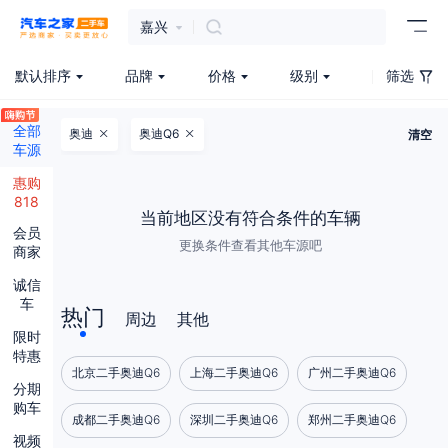
嘉兴
默认排序
品牌
价格
级别
筛选
全部
奥迪
奥迪Q6
清空
车源
惠购
818
当前地区没有符合条件的车辆
会员
更换条件查看其他车源吧
商家
诚信
车
热门
周边
其他
限时
特惠
北京二手奥迪Q6
上海二手奥迪Q6
广州二手奥迪Q6
分期
购车
成都二手奥迪Q6
深圳二手奥迪Q6
郑州二手奥迪Q6
视频