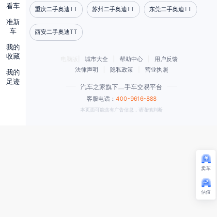
看车
重庆二手奥迪TT
苏州二手奥迪TT
东莞二手奥迪TT
准新
车
西安二手奥迪TT
我的
收藏
电脑版|
城市大全
|
帮助中心
|
用户反馈
法律声明
|
隐私政策
|
营业执照
我的
足迹
汽车之家旗下二手车交易平台
客服电话：
400-9616-888
本页面可能含有广告信息，请谨慎判断
卖车
估值