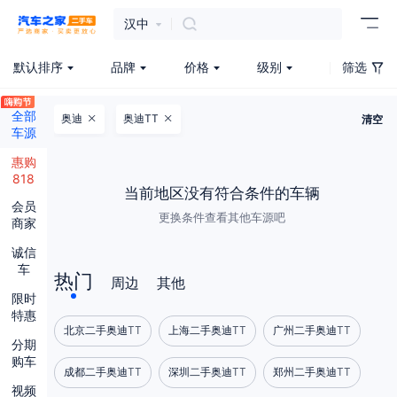
汉中
默认排序
品牌
价格
级别
筛选
全部
奥迪
奥迪TT
清空
车源
惠购
818
当前地区没有符合条件的车辆
会员
更换条件查看其他车源吧
商家
诚信
车
热门
周边
其他
限时
特惠
北京二手奥迪TT
上海二手奥迪TT
广州二手奥迪TT
分期
购车
成都二手奥迪TT
深圳二手奥迪TT
郑州二手奥迪TT
视频