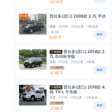
10.50
万
普拉多(进口) 2008款 2.7L 手动
新上架
成都
/
2008年
/
30万公里
/
6年会员
新上架
6.60
万
普拉多(进口) 2014款 2.
7L 自动标准版
东莞
/
2013年
/
25万公里
/
8年黄金会员
90天回购保障
11.88
万
普拉多(进口) 2016款 4.
0L TX-L 中东版
东莞
/
2017年
/
11万公里
/
12年会员
90天回购保障
25.88
万