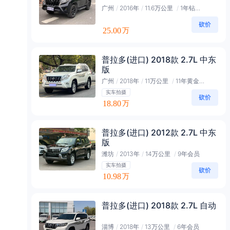
广州
/
2016年
/
11.6万公里
/
1年钻石会员
25.00
万
普拉多(进口) 2018款 2.7L 中东
版
广州
/
2018年
/
11万公里
/
11年黄金会员
实车拍摄
18.80
万
普拉多(进口) 2012款 2.7L 中东
版
潍坊
/
2013年
/
14万公里
/
9年会员
实车拍摄
10.98
万
普拉多(进口) 2018款 2.7L 自动
淄博
/
2018年
/
13万公里
/
6年会员