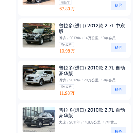
准新车
67.80
万
普拉多(进口) 2012款 2.7L 中东
版
潍坊
/
2013年
/
14万公里
/
9年会员
0次过户
10.98
万
普拉多(进口) 2010款 2.7L 自动
豪华版
潍坊
/
2012年
/
20万公里
/
9年会员
0次过户
11.98
万
普拉多(进口) 2010款 2.7L 自动
豪华版
大连
/
2011年
/
14.8万公里
/
7年黄金会员