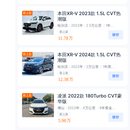
本田XR-V 2023款 1.5L CVT热
新上架
潮版
哈尔滨
/
2023年
/
2.5万公里
/
1年黑金会员
新上架
11.78
万
本田XR-V 2024款 1.5L CVT热
新上架
潮版
哈尔滨
/
2023年
/
2万公里
/
1年黑金会员
新上架
12.38
万
凌派 2022款 180Turbo CVT豪
新上架
华版
佛山
/
2023年
/
4万公里
/
8年黄金会员
新上架
5.98
万