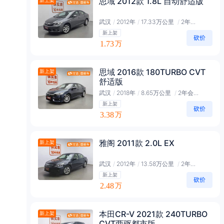
思域 2012款 1.8L 自动舒适版
新上架
武汉
/
2012年
/
17.33万公里
/
2年会员
新上架
1.73
万
思域 2016款 180TURBO CVT
新上架
舒适版
武汉
/
2018年
/
8.65万公里
/
2年会员
新上架
3.38
万
雅阁 2011款 2.0L EX
新上架
武汉
/
2012年
/
13.58万公里
/
2年会员
新上架
2.48
万
本田CR-V 2021款 240TURBO
新上架
CVT两驱都市版