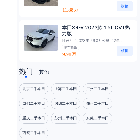
11.88
万
本田XR-V 2023款 1.5L CVT热
力版
牡丹江
/
2023年
/
6.8万公里
/
2年黄金会员
实车拍摄
9.98
万
热门
其他
北京二手本田
上海二手本田
广州二手本田
成都二手本田
深圳二手本田
郑州二手本田
重庆二手本田
苏州二手本田
东莞二手本田
西安二手本田