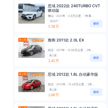
思域 2022款 240TURBO CVT
燃动版
佛山
/
2021年
/
4.8万公里
/
1年黄金会员
0次过户
5.58
万
雅阁 2011款 2.0L EX
新上架
武汉
/
2011年
/
10.89万公里
/
2年会员
新上架
2.45
万
思域 2012款 1.8L 自动豪华版
新上架
武汉
/
2013年
/
10.48万公里
/
2年会员
新上架
2.00
万