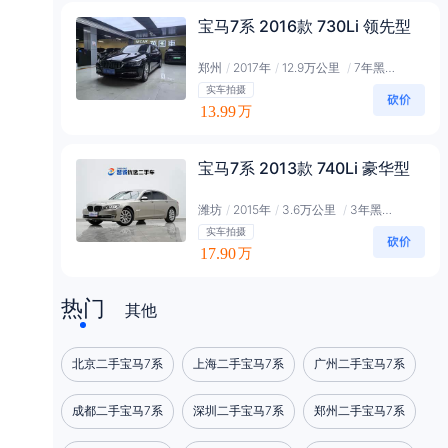
宝马7系 2016款 730Li 领先型
郑州
/
2017年
/
12.9万公里
/
7年黑金会员
实车拍摄
13.99
万
宝马7系 2013款 740Li 豪华型
潍坊
/
2015年
/
3.6万公里
/
3年黑金会员
实车拍摄
17.90
万
热门
其他
北京二手宝马7系
上海二手宝马7系
广州二手宝马7系
成都二手宝马7系
深圳二手宝马7系
郑州二手宝马7系