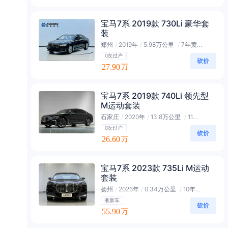
宝马7系 2019款 730Li 豪华套
装
郑州
/
2019年
/
5.98万公里
/
7年黄金会员
0次过户
27.90
万
宝马7系 2019款 740Li 领先型
M运动套装
石家庄
/
2020年
/
13.8万公里
/
11年钻石会员
0次过户
26.60
万
宝马7系 2023款 735Li M运动
套装
扬州
/
2026年
/
0.34万公里
/
10年会员
准新车
55.90
万