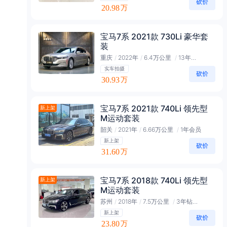
20.98
万
宝马7系 2021款 730Li 豪华套
装
重庆
/
2022年
/
6.4万公里
/
13年黑金会员
实车拍摄
30.93
万
宝马7系 2021款 740Li 领先型
新上架
M运动套装
韶关
/
2021年
/
6.66万公里
/
1年会员
新上架
31.60
万
宝马7系 2018款 740Li 领先型
新上架
M运动套装
苏州
/
2018年
/
7.5万公里
/
3年钻石会员
新上架
23.80
万