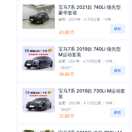
宝马7系 2021款 740Li 领先型
豪华套装
扬州
/
2023年
/
4.3万公里
/
10年会员
43.80
万
宝马7系 2019款 740Li 领先型
M运动套装
合肥
/
2021年
/
4.76万公里
/
14年黑金会员
0次过户
38.80
万
宝马7系 2019款 730Li M运动套
装
合肥
/
2022年
/
4.13万公里
/
14年黑金会员
0次过户
35.80
万