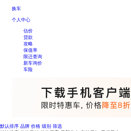
换车
个人中心
估价
贷款
攻略
保值率
限迁查询
新车询价
车险
默认排序
品牌
价格
级别
筛选