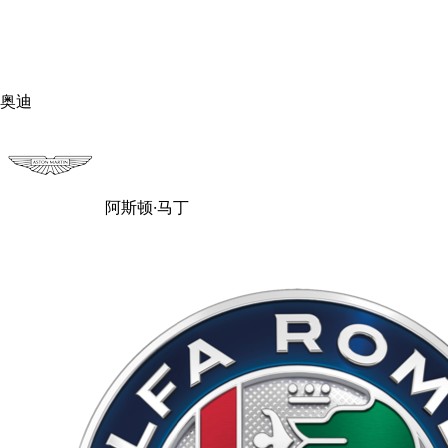
奥迪
阿斯顿·马丁