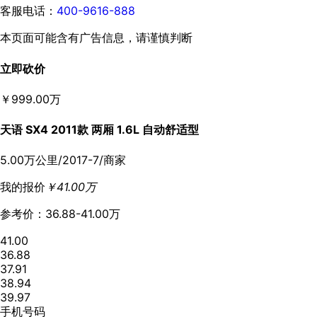
客服电话：
400-9616-888
本页面可能含有广告信息，请谨慎判断
立即砍价
￥999.00万
天语 SX4 2011款 两厢 1.6L 自动舒适型
5.00万公里/2017-7/商家
我的报价
￥41.00万
参考价：36.88-41.00万
41.00
36.88
37.91
38.94
39.97
手机号码