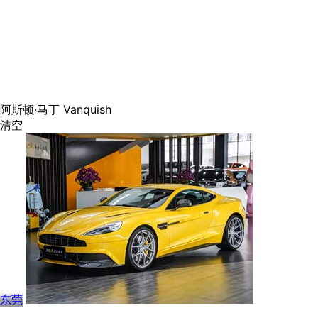
阿斯顿·马丁
Vanquish
清空
东莞