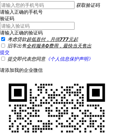
获取验证码
请输入正确的手机号
验证码
请输入正确的验证码
考虑贷款
超低首付，月供
777
元起
旧车出售
全程服务
0
费用，最快当天售出
提交
提交即代表您同意
《个人信息保护声明》
请添加我的企业微信