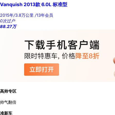
Vanquish 2013款 6.0L 标准型
2015年
/
3.8万公里
/
13年会员
0次过户
88.27
万
高帅专区
帅气翻倍
准新车