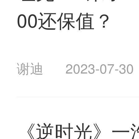
00还保值？
谢迪
2023-07-30
《逆时光》一汽