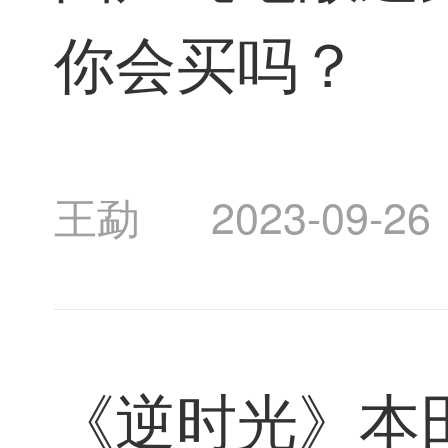
你会买吗？
王勐
2023-09-26
《逆时光》本