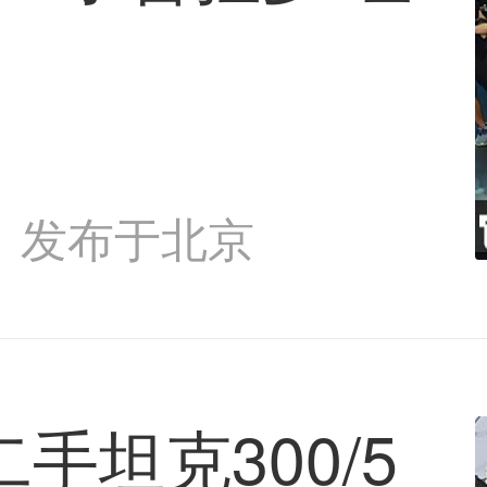
发布于北京
二手坦克300/5