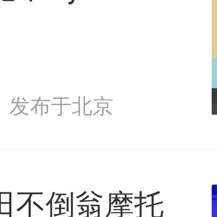
发布于北京
田不倒翁摩托