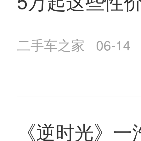
5万起这些性
二手车之家
06-14
《逆时光》一汽