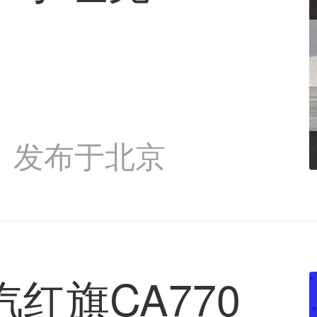
发布于北京
红旗CA770