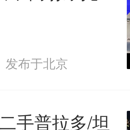
发布于北京
万 二手普拉多/坦