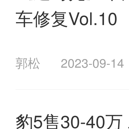
车修复Vol.10
郭松
2023-09-14
豹5售30-40