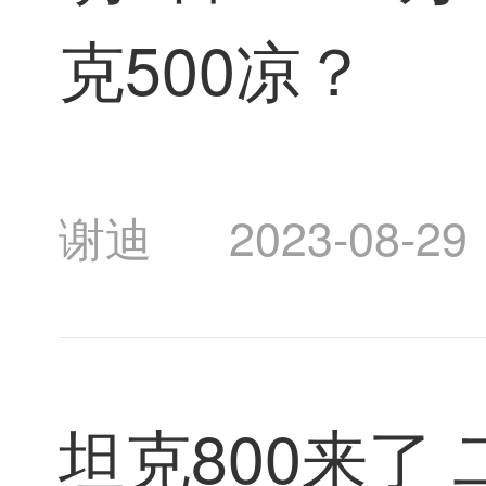
克500凉？
谢迪
2023-08-29
坦克800来了 