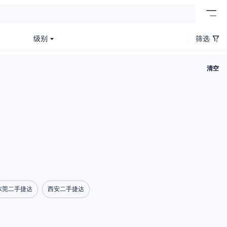
级别
筛选
清空
东莞二手捷达
西安二手捷达