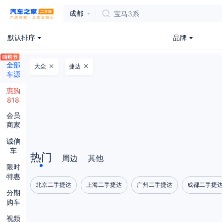
成都
宝马3系
默认排序
品牌
全部
大众
捷达
车源
惠购
818
会员
商家
诚信
车
热门
周边
其他
限时
特惠
北京二手捷达
上海二手捷达
广州二手捷达
成都二手捷
分期
购车
视频