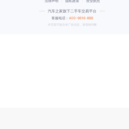
法律声明
|
隐私政策
|
营业执照
汽车之家旗下二手车交易平台
客服电话：
400-9616-888
本页面可能含有广告信息，请谨慎判断