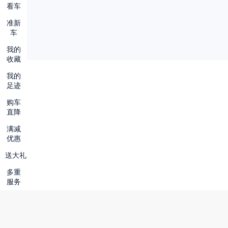
看车
准新
车
我的
收藏
我的
足迹
购车
直降
满减
优惠
送大礼
多重
服务