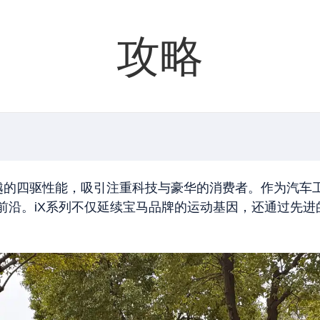
攻略
驶技术和卓越的四驱性能，吸引注重科技与豪华的消费者。作为汽
前沿。iX系列不仅延续宝马品牌的运动基因，还通过先