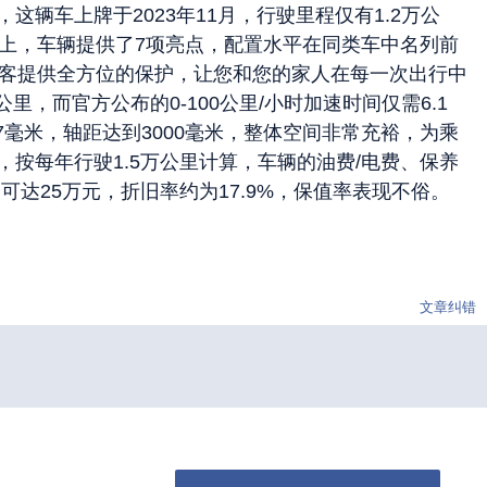
车上牌于2023年11月，行驶里程仅有1.2万公
上，车辆提供了7项亮点，配置水平在同类车中名列前
乘客提供全方位的保护，让您和您的家人在每一次出行中
，而官方公布的0-100公里/小时加速时间仅需6.1
7毫米，轴距达到3000毫米，整体空间非常充裕，为乘
按每年行驶1.5万公里计算，车辆的油费/电费、保养
可达25万元，折旧率约为17.9%，保值率表现不俗。
文章纠错