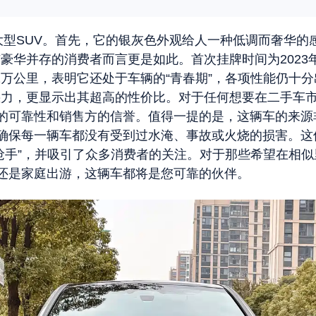
得关注的中大型SUV。首先，它的银灰色外观给人一种低调而
豪华并存的消费者而言更是如此。首次挂牌时间为2023
万公里，表明它还处于车辆的“青春期”，各项性能仍十分出
诱惑力，更显示出其超高的性价比。对于任何想要在二手车
的可靠性和销售方的信誉。值得一提的是，这辆车的来源
确保每一辆车都没有受到过水淹、事故或火烧的损害。这
实惠抢手”，并吸引了众多消费者的关注。对于那些希望在
还是家庭出游，这辆车都将是您可靠的伙伴。