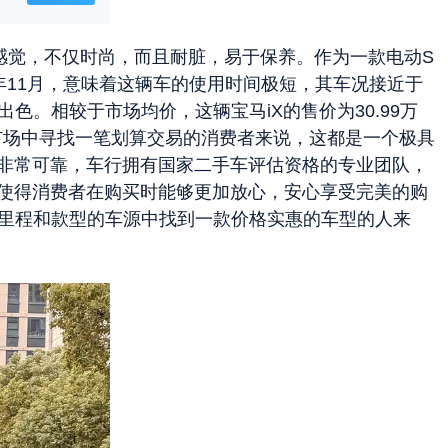
奢华的感觉，不仅时尚，而且耐脏，易于保养。作为一款电动S
年11月，意味着这辆车的使用时间极短，其车况接近于
色。相较于市场均价，这辆宝马iX的售价为30.99万
市场中寻找一笔划算交易的消费者来说，这都是一个极具
非常可靠，车行拥有国家二手车评估资格的专业团队，
使得消费者在购买时能够更加放心，安心享受完美的购
相似里程和款型的车源中找到一款价格实惠的车型的人来