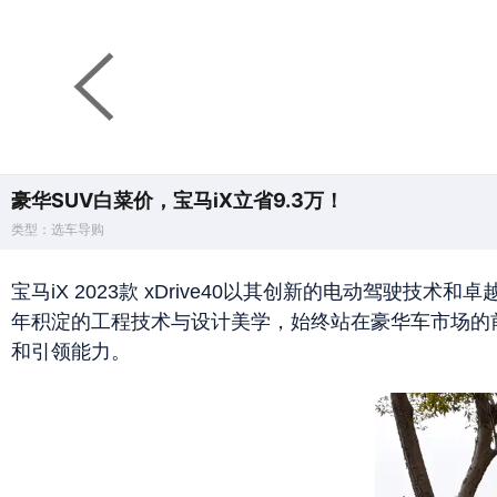
豪华SUV白菜价，宝马iX立省9.3万！
类型：选车导购
宝马iX 2023款 xDrive40以其创新的电动驾
年积淀的工程技术与设计美学，始终站在豪华车市场的
和引领能力。