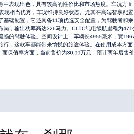
中表现出色，具有较高的性价比和市场热度。车况方面，这辆
置表现相当优秀，车况维持良好状态。尤其在高端智享配置
了基础配置，它还具备11项优选安全配置，为驾驶者和
输出功率高达326马力。CLTC纯电续航里程为471公里
的驾驶体验。空间设计上，车辆长4955毫米，宽196
行，这款车都能带来愉悦的旅途体验。在使用成本方面，
。而保值率方面，当前售价为30.99万元，预计两年后售价