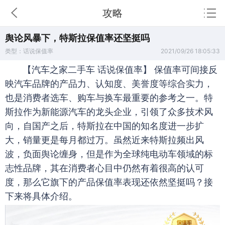
攻略
舆论风暴下，特斯拉保值率还坚挺吗
类型：话说保值率
2021/09/26 18:05:33
【汽车之家二手车 话说保值率】
保值率可间接反
映汽车品牌的产品力、认知度、美誉度等综合实力，
也是消费者选车、购车与换车最重要的参考之一。特
斯拉作为新能源汽车的龙头企业，引领了众多技术风
向，自国产之后，特斯拉在中国的知名度进一步扩
大，销量更是每月都过万。虽然近来特斯拉频出风
波，负面舆论缠身，但是作为全球纯电动车领域的标
志性品牌，其在消费者心目中仍然有着很高的认可
度，那么它旗下的产品保值率表现还依然坚挺吗？接
下来将具体介绍。