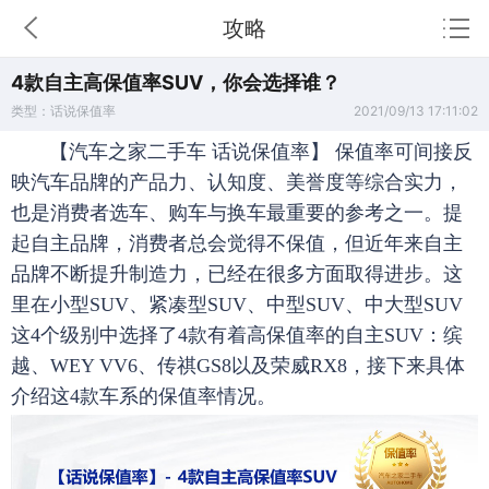
攻略
4款自主高保值率SUV，你会选择谁？
类型：话说保值率
2021/09/13 17:11:02
【汽车之家二手车 话说保值率】
保值率可间接反
映汽车品牌的产品力、认知度、美誉度等综合实力，
也是消费者选车、购车与换车最重要的参考之一。提
起自主品牌，消费者总会觉得不保值，但近年来自主
品牌不断提升制造力，已经在很多方面取得进步。这
里在小型SUV、紧凑型SUV、中型SUV、中大型SUV
这4个级别中选择了4款有着高保值率的自主SUV：缤
越、WEY VV6、传祺GS8以及荣威RX8，接下来具体
介绍这4款车系的保值率情况。