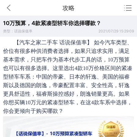
攻略
10万预算，4款紧凑型轿车你选择哪款？
类型：话说保值率
2021/07/29 15:29:09
【汽车之家二手车 话说保值率】 如今汽车类型、
价位有很多种供消费者选择，如果只追求实用，满足
基本需求，只把车作为基本代步工具的话，10万预算
也可以有很多选择。这里选出4款10万价格区间的紧凑
型轿车车系：中国的帝豪、日本的轩逸、美国的福睿
斯以及德国的朗逸，帝豪配置丰富、安全性高，轩逸
更具舒适性，福睿斯操控感好，朗逸销量更高。如果
你想买辆10万元的紧凑型轿车，在这4款车系中选择，
你会更倾向于购买哪款？