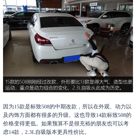
因为15款是标致508的中期改款，所以在外观、动力以
及内饰方面都有很多的升级。这也导致14款标致508的
价格变得更低。如果预算不是很充裕的朋友也可以考
虑14款，2.3L自吸版本更具性价比。