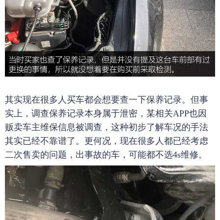
其实现在很多人买车都会想要查一下保养记录。但事
实上，调查保养记录本身属于泄密，某相关APP也因
贩卖车主维保信息被调查，这种初步了解车况的手法
其实已经不靠谱了。更何况，现在很多人都已经考虑
二次售卖的问题，出事故的车，可能都不选4s维修。