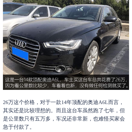
26万这个价格，对于一款14年顶配的奥迪A6L而言，
其实还是比较理想的。而且这台车虽然跑了七年，但
是公里数只有五万多，车况还非常新，也难怪买家会
急于付款了。