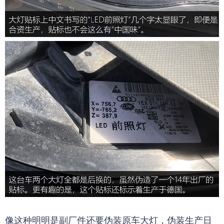
像这种明明是副厂件还要伪装原车大灯，伪装生产日