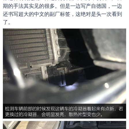
期的手法其实见的很多。但是一边写产自德国，一边
还书写超大的中文的副厂标签，这绝对是头一次看到
了。