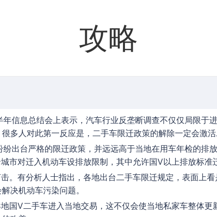
攻略
半年信息总结会上表示，汽车行业反垄断调查不仅仅局限于
。很多人对此第一反应是，二手车限迁政策的解除一定会激活
纷纷出台严格的限迁政策，并远远高于当地在用车年检的排
个城市对迁入机动车设排放限制，其中允许国Ⅴ以上排放标准迁
打击。有分析人士指出，各地出台二手车限迁规定，表面上
会解决机动车污染问题。
异地国Ⅴ二手车进入当地交易，这不仅会使当地私家车整体更