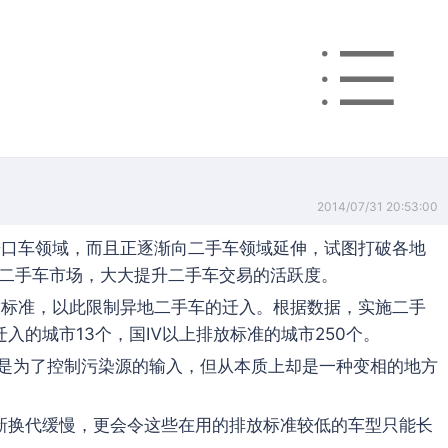
2014/07/31 20:53:00
进口车领域，而且正逐渐向二手车领域延伸，试图打破各地
二手车市场，大大提升二手车交易的活跃度。
放标准，以此限制异地二手车的迁入。根据数据，实施二手
入的城市13个，国Ⅳ以上排放标准的城市250个。
看是为了控制污染源的输入，但从本质上却是一种变相的地方
新换代缓慢，更会令这些在用的排放标准较低的车型只能长