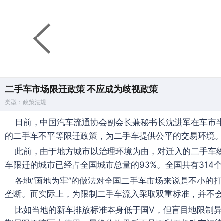
二手车市场限迁政策 不应成为歧视政策
类型：政策法规
日前，中国汽车流通协会副会长兼秘书长沈进军在车市
的二手车不平等限迁政策，为二手车提供公平的交易环境
此前，由于地方城市以治理环境为由，对迁入的二手车
车限迁的城市已经占全国城市总量的93%。全国共有314
各地“画地为牢”的做法对全国二手车市场来说是不小的
垄断。而实际上，为限制二手车流入采取双重标准，并不
比如当地的新车排放标准本身低于国Ⅴ，但盲目地限制