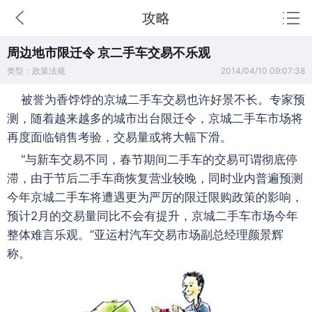
攻略
周边地市限迁令 京二手车交易不乐观
类型：政策法规
2014/04/10 09:07:38
被誉为香饽饽的京城二手车交易也许好景不长。专家预
测，随着越来越多的城市出台限迁令，京城二手车市场将
再度面临销售考验，交易量或将大幅下滑。
“与新车交易不同，春节期间二手车的交易可谓彻底停
滞，由于节后二手车商恢复营业较晚，同时业内普遍预测
今年京城二手车将遭遇更为严厉的限迁限购政策的影响，
预计2月的交易量同比不会有提升，京城二手车市场今年
整体难言乐观。”亚运村汽车交易市场副总经理颜景辉
称。