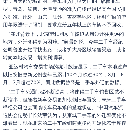
策，且大部分城市的二手车准入门槛为国Ⅲ排放标准车
型，青岛、淄博、天津等地的准入门槛已经提高至国Ⅳ排
放标准。此外，山东、江苏、吉林等地区，还对车辆的使
用年限进行了限制，要求注册五年以上的车辆不予回收。
“在此背景下，北京老旧机动车被迫从周边迁往更远的
地方，外迁变得更为困难。”颜景辉说，今年二手车经纪
公司普遍开始寻找出路，或者扩大跨区域销售渠道，或者
转向本地交易，增大利润率。
亚运村汽车交易市场的统计数据显示，二手车本地过户
以旧换旧更新比例去年已累计10个月超过60%，3月、5
月、7月超过70%。而此数据曾经是二手车外迁的数据。
“二手车流通门槛不断提高，将使得二手车销售区域不
断缩小，但随着新车交易更加依赖旧车置换，未来二手车
经纪公司也会面临收车卖车难的尴尬状态。”中国汽车流
通协会副秘书长沈荣认为，从京城二手车的外迁率变化不
难看出，现在北京的二手车经销商更多的开始依赖于库存