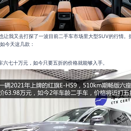
也让我又去打探了一波目前二手车市场里大型SUV的行情。
比如今天这几款：
新车六七十万元，如今只要五折的价格就能够入手。