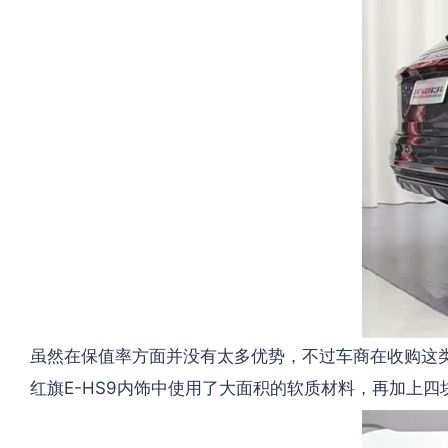
虽然在保值率方面并没有太多优势，不过车商在收购这类
红旗E-HS9内饰中使用了大面积的软质材料，再加上四