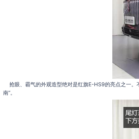
抢眼、霸气的外观造型绝对是红旗E-HS9的亮点之一。
南”。