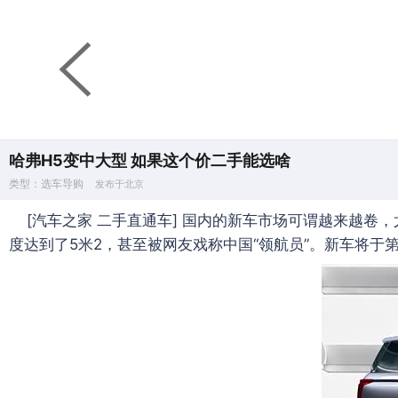
哈弗H5变中大型 如果这个价二手能选啥
类型：选车导购
发布于北京
[汽车之家 二手直通车] 国内的新车市场可谓越来越卷，
度达到了5米2，甚至被网友戏称中国“领航员”。新车将于