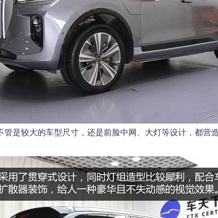
不管是较大的车型尺寸，还是前脸中网、大灯等设计，都营造