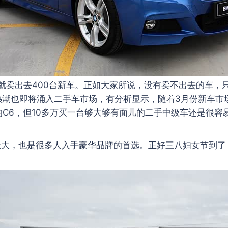
卖出去400台新车。正如大家所说，没有卖不出去的车，只
潮也即将涌入二手车市场，有分析显示，随着3月份新车市
的C6，但10多万买一台够大够有面儿的二手中级车还是很
大，也是很多人入手豪华品牌的首选。正好三八妇女节到了