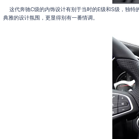
这代奔驰C级的内饰设计有别于当时的E级和S级，独特
典雅的设计氛围，更显得别有一番情调。