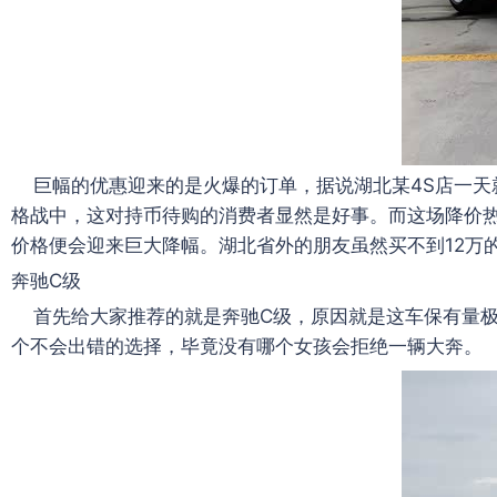
巨幅的优惠迎来的是火爆的订单，据说湖北某4S店一天就
格战中，这对持币待购的消费者显然是好事。而这场降价热
价格便会迎来巨大降幅。湖北省外的朋友虽然买不到12万
奔驰C级
首先给大家推荐的就是奔驰C级，原因就是这车保有量极
个不会出错的选择，毕竟没有哪个女孩会拒绝一辆大奔。