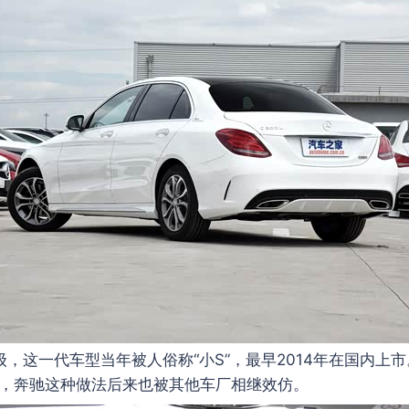
级，这一代车型当年被人俗称“小S”，最早2014年在国内
S，奔驰这种做法后来也被其他车厂相继效仿。