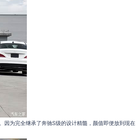
上市。因为完全继承了奔驰S级的设计精髓，颜值即便放到现在