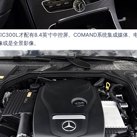
C300L才配有8.4英寸中控屏。COMAND系统集成媒
影像或是全景影像。