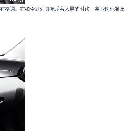
有格调。在如今到处都充斥着大屏的时代，奔驰这种端庄