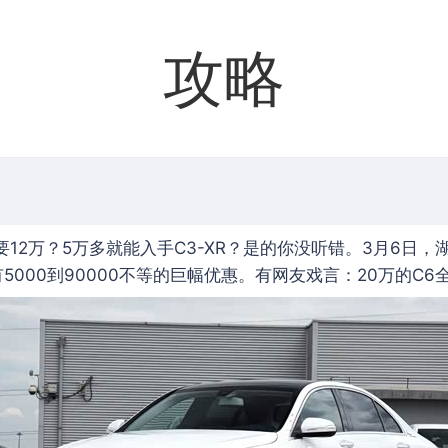
攻略
只要12万？5万多就能入手C3-XR？是的你没听错。3月6
00到90000不等的巨幅优惠。有网友戏言：20万的C6全