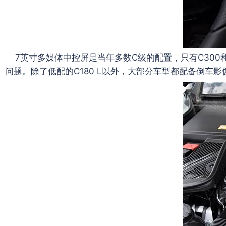
7英寸多媒体中控屏是当年多数C级的配置，只有C300和
问题。除了低配的C180 L以外，大部分车型都配备倒车