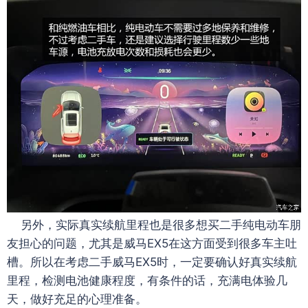
另外，实际真实续航里程也是很多想买二手纯电动车朋
友担心的问题，尤其是威马EX5在这方面受到很多车主吐
槽。所以在考虑二手威马EX5时，一定要确认好真实续航
里程，检测电池健康程度，有条件的话，充满电体验几
天，做好充足的心理准备。