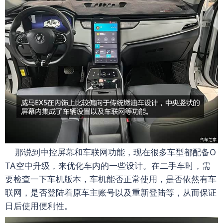
那说到中控屏幕和车联网功能，现在很多车型都配备O
TA空中升级，来优化车内的一些设计。在二手车时，需
要检查一下车机版本，车机能否正常使用，是否依然有车
联网，是否登陆着原车主账号以及重新登陆等，从而保证
日后使用便利性。