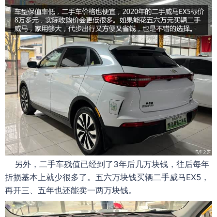
另外，二手车残值已经到了3年后几万块钱，往后每年
折损基本上就少很多了。五六万块钱买辆二手威马EX5，
再开三、五年也还能卖一两万块钱。