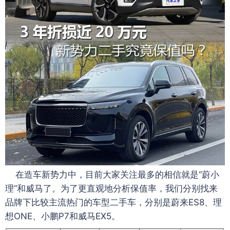
在造车新势力中，目前大家关注最多的相信就是“蔚小
理”和威马了。为了更直观地分析保值率，我们分别找来
品牌下比较主流热门的车型二手车，分别是蔚来ES8、理
想ONE、小鹏P7和威马EX5。