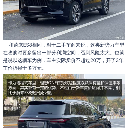
和蔚来ES8相同，对于二手车商来说，这类新势力车型
在收购时要多留出一部分利润空间，否则风险太大。也就
是说以这辆车为例，车主实际卖价不超过20万，开了3年
车价折损十多万元。