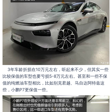
3年车龄折损在10万元左右，听起来不少，但其实一些
比较保值的车型也要亏损5-8万元左右。甚至和一些不保
值的纯燃油车型相比，比如别克君越、马自达阿特兹这
些，小鹏P7更保值一些。