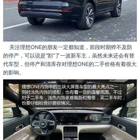
关注理想ONE的朋友一定都知道，前段时期猝不及防
的停产，可以说是“割”了一波新车主，虽然未来还会有替
代车型，但停产和清库存对理想ONE的二手价格有着很大
的影响。