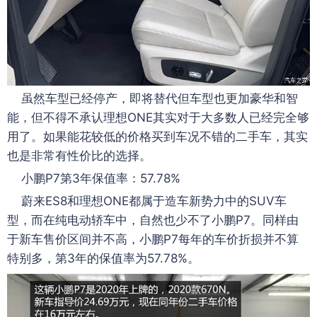
虽然车型已经停产，即将替代但车型也更加豪华和智
能，但不得不承认理想ONE其实对于大多数人已经完全够
用了。如果能花较低的价格买到车况不错的二手车，其实
也是非常有性价比的选择。
小鹏P7第3年保值率：57.78%
蔚来ES8和理想ONE都属于造车新势力中的SUV车
型，而在纯电动轿车中，自然也少不了小鹏P7。同样由
于新车售价区间并不高，小鹏P7每年的车价折损并不算
特别多，第3年的保值率为57.78%。