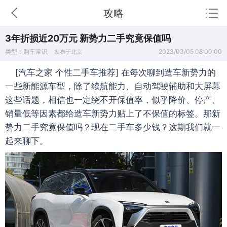
攻略
3年折损近20万元 新势力二手究竟保值吗
类型：购车常识
2023/03/05 08:00:00
发布于北京
[汽车之家 个性二手车推荐] 在每次聊到造车新势力的
一些新能源车型，除了续航能力、自动驾驶辅助和大屏幕
这些话题，相信也一定绕不开保值率，似乎降价、停产、
销量低等因素都给造车新势力贴上了不保值的标签。那新
势力二手究竟保值吗？现在二手车多少钱？这期我们就一
起来聊下。