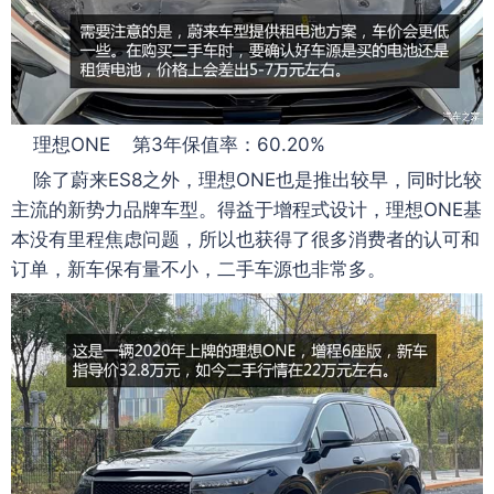
理想ONE 第3年保值率：60.20%
除了蔚来ES8之外，理想ONE也是推出较早，同时比较
主流的新势力品牌车型。得益于增程式设计，理想ONE基
本没有里程焦虑问题，所以也获得了很多消费者的认可和
订单，新车保有量不小，二手车源也非常多。