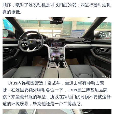
顺序，哦对了这发动机是可以闭缸的哦，四缸行驶时油耗
真的很低。
Urus内饰氛围营造非常战斗，坐进去就有冲动去驾
驶，在这里要额外嘱咐各位一下，Urus是兰博基尼品牌
旗下乘坐最舒服的车型，所以在踩油门的时候不要被这舒
适的环境误导，毕竟他还是一台兰博基尼。