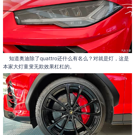
知道奥迪除了quattro还什么有名么？对就是灯，这是
本家大灯童叟无欺效果杠杠的。