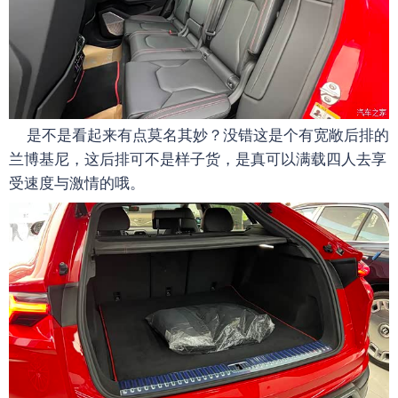
是不是看起来有点莫名其妙？没错这是个有宽敞后排的
兰博基尼，这后排可不是样子货，是真可以满载四人去享
受速度与激情的哦。