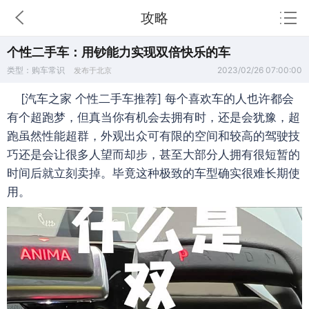
攻略
个性二手车：用钞能力实现双倍快乐的车
类型：购车常识
2023/02/26 07:00:00
发布于北京
[汽车之家 个性二手车推荐] 每个喜欢车的人也许都会
有个超跑梦，但真当你有机会去拥有时，还是会犹豫，超
跑虽然性能超群，外观出众可有限的空间和较高的驾驶技
巧还是会让很多人望而却步，甚至大部分人拥有很短暂的
时间后就立刻卖掉。毕竟这种极致的车型确实很难长期使
用。