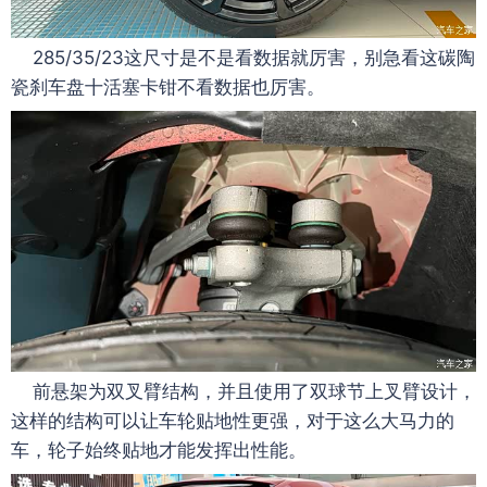
285/35/23这尺寸是不是看数据就厉害，别急看这碳陶
瓷刹车盘十活塞卡钳不看数据也厉害。
前悬架为双叉臂结构，并且使用了双球节上叉臂设计，
这样的结构可以让车轮贴地性更强，对于这么大马力的
车，轮子始终贴地才能发挥出性能。