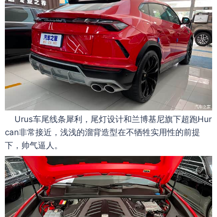
Urus车尾线条犀利，尾灯设计和兰博基尼旗下超跑Hur
can非常接近，浅浅的溜背造型在不牺牲实用性的前提
下，帅气逼人。