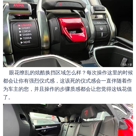
眼花缭乱的炫酷换挡区域怎么样？每次操作这里的时候
都会让你有强烈仪式感，这该死的仪式感会一直伴随着作
为车主的您，并且操作的步骤质感都会让您觉得这钱花值
了。