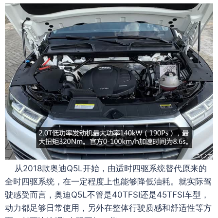
从2018款奥迪Q5L开始，由适时四驱系统替代原来的
全时四驱系统，在一定程度上也能够降低油耗。就实际驾
驶感受而言，奥迪Q5L不管是40TFSI还是45TFSI车型，
动力都足够日常使用，另外在整体行驶质感和舒适性等方