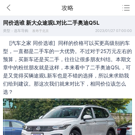
攻略
同价选谁 新大众途观L对比二手奥迪Q5L
类型：选车导购
2023/01/27 07:00:00
发布于北京
[汽车之家 同价选谁] 同样的价格可以买更高级别的车
型，一直都是二手车的一大优势。不过对于25万元左右的
预算，买新车还是买二手，往往让很多朋友纠结。本期文
章中的粉丝朋友就是这样，本来看中了二手奥迪Q5L，可
是又觉得买辆途观L新车也是不错的选择，所以来求助我
们给到建议。那这次我们就来对比下，相同价位该怎么
选？