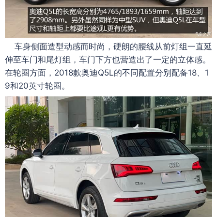
车身侧面造型动感而时尚，硬朗的腰线从前灯组一直延
伸至车门和尾灯组，车门下方也营造出了一定的立体感。
在轮圈方面，2018款奥迪Q5L的不同配置分别配备18、1
9和20英寸轮圈。