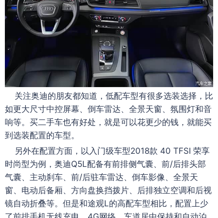
关注奥迪的朋友都知道，低配车型有很多选装选择，比
如更大尺寸中控屏幕、倒车雷达、全景天窗、氛围灯和音
响等。买二手车也有好处，就是可以花更少的钱，就能买
到选装配置的车型。
另外在配置方面，以入门级车型2018款 40 TFSI 荣享
时尚型为例，奥迪Q5L配备有前排侧气囊、前/后排头部
气囊、主动刹车、前/后驻车雷达、倒车影像、全景天
窗、电动后备厢、方向盘换挡拨片、后排独立空调和后视
镜自动折叠等。但是和途观L的高配车型相比，配置上少
了前排手机无线充电、4G网络、车道居中保持和自动泊