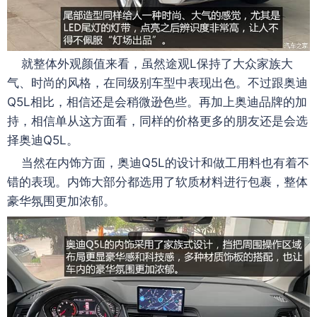
就整体外观颜值来看，虽然途观L保持了大众家族大
气、时尚的风格，在同级别车型中表现出色。不过跟奥迪
Q5L相比，相信还是会稍微逊色些。再加上奥迪品牌的加
持，相信单从这方面看，同样的价格更多的朋友还是会选
择奥迪Q5L。
当然在内饰方面，奥迪Q5L的设计和做工用料也有着不
错的表现。内饰大部分都选用了软质材料进行包裹，整体
豪华氛围更加浓郁。