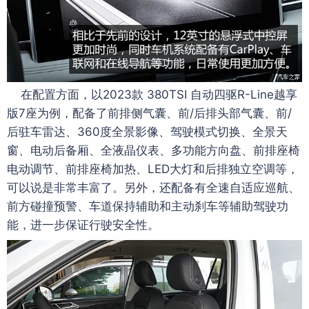
在配置方面，以2023款 380TSI 自动四驱R-Line越享
版7座为例，配备了前排侧气囊、前/后排头部气囊、前/
后驻车雷达、360度全景影像、驾驶模式切换、全景天
窗、电动后备厢、全液晶仪表、多功能方向盘、前排座椅
电动调节、前排座椅加热、LED大灯和后排独立空调等，
可以说是非常丰富了。另外，还配备有全速自适应巡航、
前方碰撞预警、车道保持辅助和主动刹车等辅助驾驶功
能，进一步保证行驶安全性。