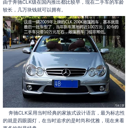
由于奔驰CLK级在国内推出都比较早，现在二手车的车龄
较长，几万块钱就可以拥有。
奔驰CLK采用当时经典的家族式设计语言，最为标志性
的就是四眼圆灯，在当时追求的是时尚和优雅，现在来看