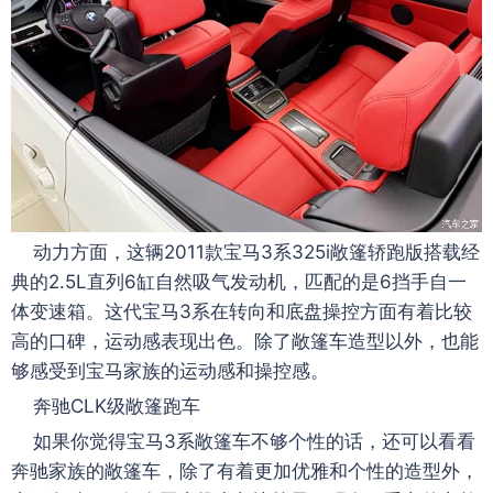
动力方面，这辆2011款宝马3系325i敞篷轿跑版搭载经
典的2.5L直列6缸自然吸气发动机，匹配的是6挡手自一
体变速箱。这代宝马3系在转向和底盘操控方面有着比较
高的口碑，运动感表现出色。除了敞篷车造型以外，也能
够感受到宝马家族的运动感和操控感。
奔驰CLK级敞篷跑车
如果你觉得宝马3系敞篷车不够个性的话，还可以看看
奔驰家族的敞篷车，除了有着更加优雅和个性的造型外，