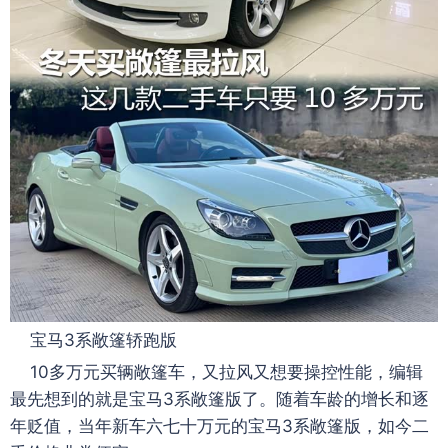
宝马3系敞篷轿跑版
10多万元买辆敞篷车，又拉风又想要操控性能，编辑
最先想到的就是宝马3系敞篷版了。随着车龄的增长和逐
年贬值，当年新车六七十万元的宝马3系敞篷版，如今二