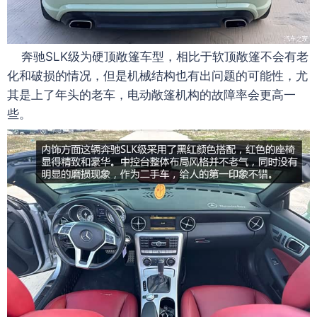
奔驰SLK级为硬顶敞篷车型，相比于软顶敞篷不会有老
化和破损的情况，但是机械结构也有出问题的可能性，尤
其是上了年头的老车，电动敞篷机构的故障率会更高一
些。