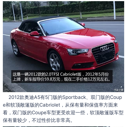
2012款奥迪A5有5门版的Sportback、双门版的Coup
e和软顶敞篷版的Cabriolet，从保有量和保值率方面来
看，双门版的Coupe车型更受欢迎一些，软顶敞篷版车型
保有量较少，不过性价比非常高。