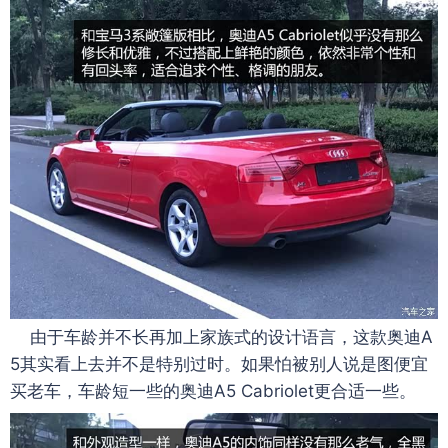
由于车龄并不长再加上家族式的设计语言，这款奥迪A
5其实看上去并不是特别过时。如果怕被别人说是图便宜
买老车，车龄短一些的奥迪A5 Cabriolet更合适一些。