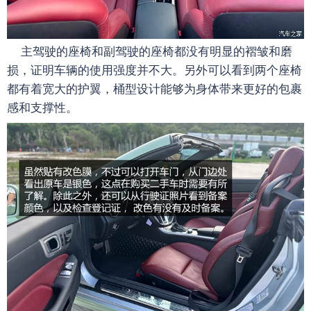
主驾驶的座椅和副驾驶的座椅都没有明显的褶皱和磨
损，证明车辆的使用强度并不大。另外可以看到两个座椅
都有着宽大的护翼，桶型设计能够为身体带来更好的包裹
感和支撑性。