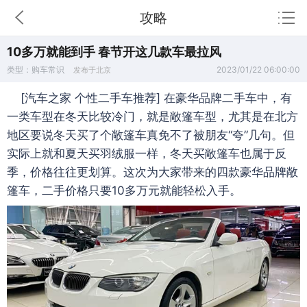
攻略
10多万就能到手 春节开这几款车最拉风
类型：购车常识
2023/01/22 06:00:00
发布于北京
[汽车之家 个性二手车推荐] 在豪华品牌二手车中，有
一类车型在冬天比较冷门，就是敞篷车型，尤其是在北方
地区要说冬天买了个敞篷车真免不了被朋友“夸”几句。但
实际上就和夏天买羽绒服一样，冬天买敞篷车也属于反
季，价格往往更划算。这次为大家带来的四款豪华品牌敞
篷车，二手价格只要10多万元就能轻松入手。