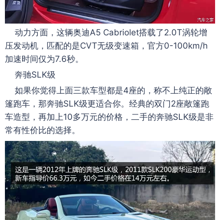
动力方面，这辆奥迪A5 Cabriolet搭载了2.0T涡轮增
压发动机，匹配的是CVT无级变速箱，官方0-100km/h
加速时间仅为7.6秒。
奔驰SLK级
如果你觉得上面三款车型都是4座的，称不上纯正的敞
篷跑车，那奔驰SLK级更适合你。经典的双门2座敞篷跑
车造型，再加上10多万元的价格，二手的奔驰SLK级是非
常有性价比的选择。