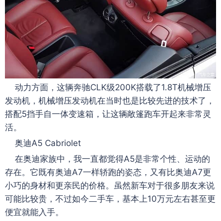
动力方面，这辆奔驰CLK级200K搭载了1.8T机械增压
发动机，机械增压发动机在当时也是比较先进的技术了，
搭配5挡手自一体变速箱，让这辆敞篷跑车开起来非常灵
活。
奥迪A5 Cabriolet
在奥迪家族中，我一直都觉得A5是非常个性、运动的
存在。它既有奥迪A7一样轿跑的姿态，又有比奥迪A7更
小巧的身材和更亲民的价格。虽然新车对于很多朋友来说
可能比较贵，不过如今二手车，基本上10万元左右甚至更
便宜就能入手。