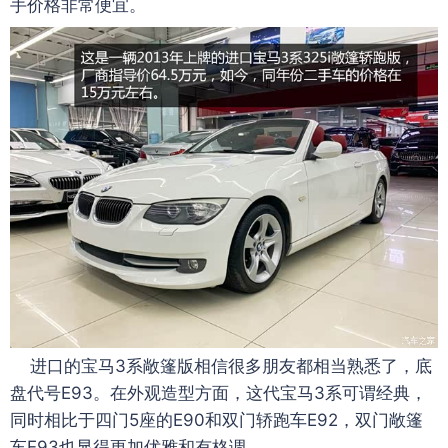
手价格非常便宜。
进口的宝马3系敞篷版相信很多朋友都相当熟悉了，底
盘代号E93。在外观造型方面，这代宝马3系可谓经典，
同时相比于四门5座的E90和双门轿跑车E92，双门敞篷
车E93也显得更加优雅和有格调。