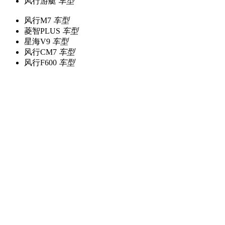
风行游艇
车型
风行M7
车型
菱智PLUS
车型
星海V9
车型
风行CM7
车型
风行F600
车型