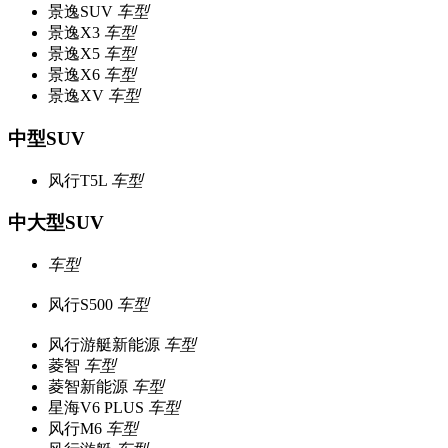
景逸SUV
车型
景逸X3
车型
景逸X5
车型
景逸X6
车型
景逸XV
车型
中型SUV
风行T5L
车型
中大型SUV
车型
风行S500
车型
风行游艇新能源
车型
菱智
车型
菱智新能源
车型
星海V6 PLUS
车型
风行M6
车型